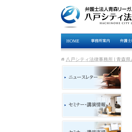
八戸シティ法律事務所 | 青森