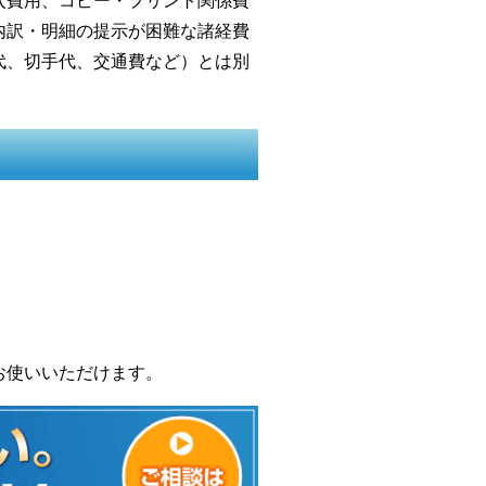
入費用、コピー・プリント関係費
内訳・明細の提示が困難な諸経費
代、切手代、交通費など）とは別
お使いいただけます。