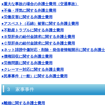
●重大な事故の場合の弁護士費用（交通事故）
●不倫・浮気に関する弁護士費用
●労働災害に関する弁護士費用
●アスベスト（石綿）被害に関する弁護士費用
●不動産トラブルに関する弁護士費用
●Ｂ型肝炎の給付金請求に関する弁護士費用
●Ｃ型肝炎の給付金請求に関する弁護士費用
●ネット誹謗中傷対応・削除・発信者情報開示に関する弁護士
●債権回収に関する弁護士費用
●労務問題に関する弁護士費用
●クレーマー対応に関する弁護士費用
●民事事件（一般）に関する弁護士費用
３ 家事事件
●離婚に関する弁護士費用