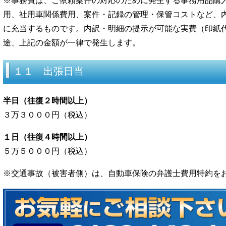
※事務費は、ご依頼案件の対応のために発生する事務用品購
用、社用車関係費用、案件・記録の管理・保管コストなど、
に充当するものです。内訳・明細の提示が可能な実費（印紙
途、上記の金額が一律で発生します。
１１ 出張日当
半日（往復２時間以上）
３万３０００円（税込）
１日（往復４時間以上）
５万５０００円（税込）
※交通事故（被害者側）は、自動車保険の弁護士費用特約を