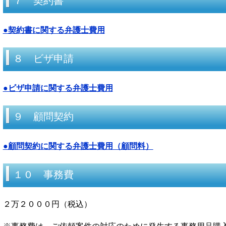
７ 契約書
●契約書に関する弁護士費用
８ ビザ申請
●ビザ申請に関する弁護士費用
９ 顧問契約
●顧問契約に関する弁護士費用（顧問料）
１０ 事務費
２万２０００円（税込）