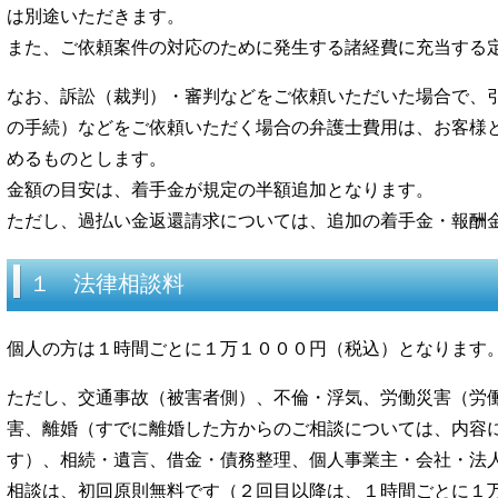
は別途いただきます。
また、ご依頼案件の対応のために発生する諸経費に充当する
なお、訴訟（裁判）・審判などをご依頼いただいた場合で、
の手続）などをご依頼いただく場合の弁護士費用は、お客様
めるものとします。
金額の目安は、着手金が規定の半額追加となります。
ただし、過払い金返還請求については、追加の着手金・報酬
１ 法律相談料
個人の方は１時間ごとに１万１０００円（税込）となります
ただし、交通事故（被害者側）、不倫・浮気、労働災害（労
害、離婚（すでに離婚した方からのご相談については、内容
す）、相続・遺言、借金・債務整理、個人事業主・会社・法
相談は、初回原則無料です（２回目以降は、１時間ごとに１