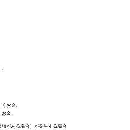
す。
。
だくお金。
くお金。
出張がある場合）が発生する場合