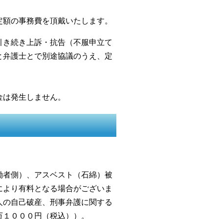
定額の事務費を頂戴いたします。
引き続き上訴・抗告（不服申立て
と弁護士とで別途協議のうえ、定
金は発生しません。
。
働者側）、アスベスト（石綿）被
により有料となる場合がございま
人の自己破産、刑事弁護に関する
万１０００円（税込））。