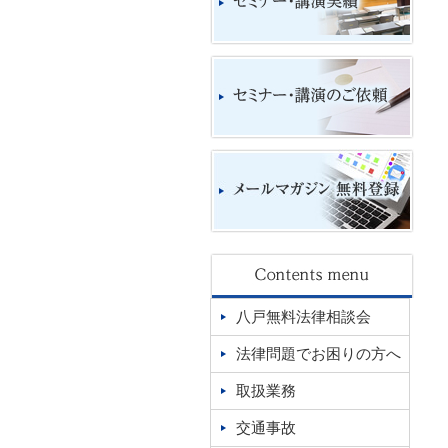
八戸無料法律相談会
法律問題でお困りの方へ
取扱業務
交通事故