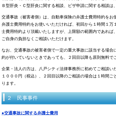
Ｂ型肝炎・Ｃ型肝炎に関する相談、ビザ申請に関する相談は
交通事故（被害者側）は、自動車保険の弁護士費用特約をお
弁護士費用特約をお使いいただければ、初回から１時間１万１
士費用特約より頂戴いたしますが、上限額の範囲内であれば
ご自身の負担なくご相談いただけます。
なお、交通事故の被害者側で一定の重大事故に該当する場合
約が付いていないときであっても、２回目以降も原則無料で
企業・法人の方は、八戸シティ法律事務所に初めてご相談い
１０００円（税込）、２回目以降のご相談の場合は１時間ご
ります。
２ 民事事件
●交通事故に関する弁護士費用