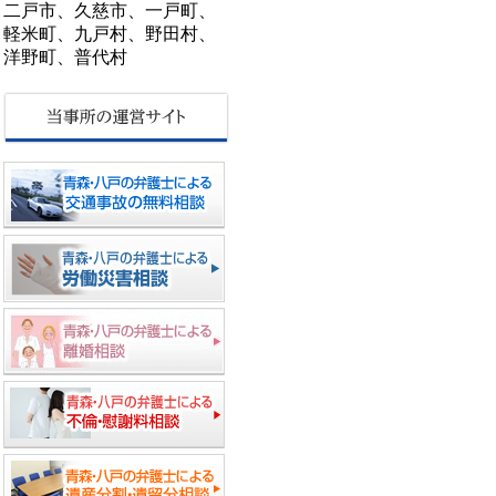
二戸市、久慈市、一戸町、
軽米町、九戸村、野田村、
洋野町、普代村