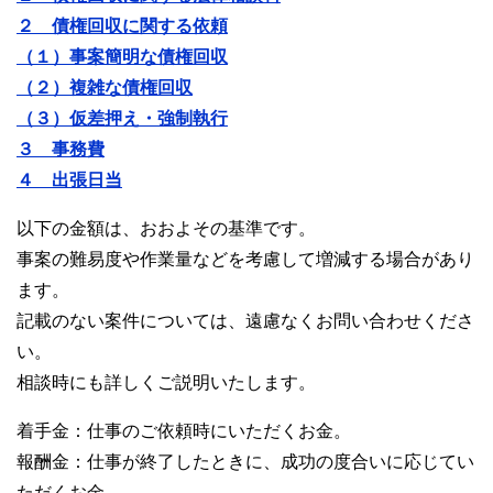
２ 債権回収に関する依頼
（１）事案簡明な債権回収
（２）複雑な債権回収
（３）仮差押え・強制執行
３ 事務費
４ 出張日当
以下の金額は、おおよその基準です。
事案の難易度や作業量などを考慮して増減する場合があり
ます。
記載のない案件については、遠慮なくお問い合わせくださ
い。
相談時にも詳しくご説明いたします。
着手金：仕事のご依頼時にいただくお金。
報酬金：仕事が終了したときに、成功の度合いに応じてい
ただくお金。