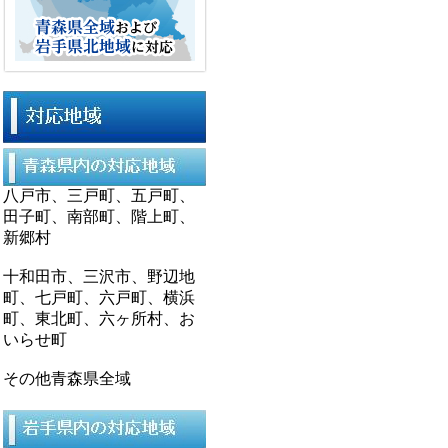
八戸市、三戸町、五戸町、
田子町、南部町、階上町、
新郷村
十和田市、三沢市、野辺地
町、七戸町、六戸町、横浜
町、東北町、六ヶ所村、お
いらせ町
その他青森県全域