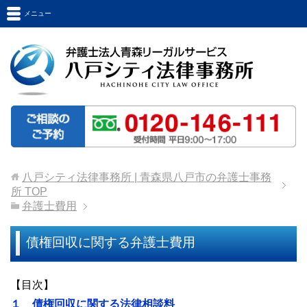
メニュー
八戸シティ法律事務所 | 青森県八戸市の弁護士事務
所
TOP
弁護士費用
債権回収に関する弁護士費用
【目次】
１ 債権回収に関する法律相談料