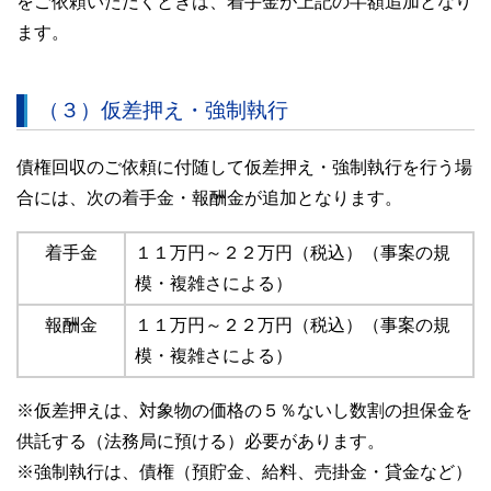
をご依頼いただくときは、着手金が上記の半額追加となり
ます。
（３）仮差押え・強制執行
債権回収のご依頼に付随して仮差押え・強制執行を行う場
合には、次の着手金・報酬金が追加となります。
着手金
１１万円～２２万円（税込）（事案の規
模・複雑さによる）
報酬金
１１万円～２２万円（税込）（事案の規
模・複雑さによる）
※仮差押えは、対象物の価格の５％ないし数割の担保金を
供託する（法務局に預ける）必要があります。
※強制執行は、債権（預貯金、給料、売掛金・貸金など）