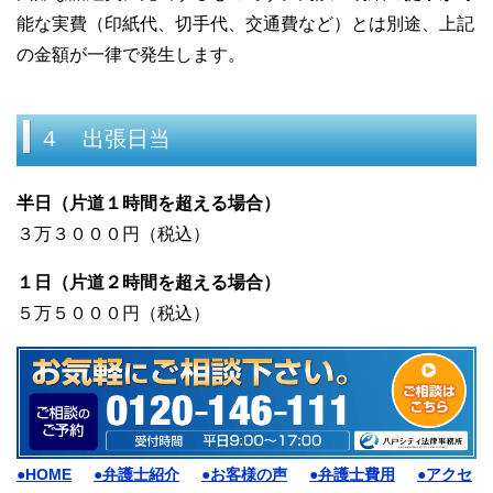
能な実費（印紙代、切手代、交通費など）とは別途、上記
の金額が一律で発生します。
４ 出張日当
半日（片道１時間を超える場合）
３万３０００円（税込）
１日（片道２時間を超える場合）
５万５０００円（税込）
●HOME
●弁護士紹介
●お客様の声
●弁護士費用
●アクセ