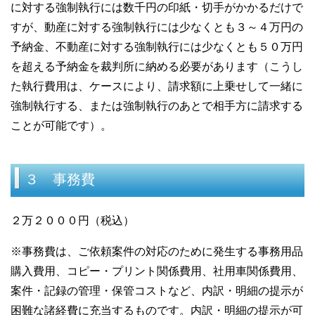
に対する強制執行には数千円の印紙・切手がかかるだけで
すが、動産に対する強制執行には少なくとも３～４万円の
予納金、不動産に対する強制執行には少なくとも５０万円
を超える予納金を裁判所に納める必要があります（こうし
た執行費用は、ケースにより、請求額に上乗せして一緒に
強制執行する、または強制執行のあとで相手方に請求する
ことが可能です）。
３ 事務費
２万２０００円（税込）
※事務費は、ご依頼案件の対応のために発生する事務用品
購入費用、コピー・プリント関係費用、社用車関係費用、
案件・記録の管理・保管コストなど、内訳・明細の提示が
困難な諸経費に充当するものです。内訳・明細の提示が可