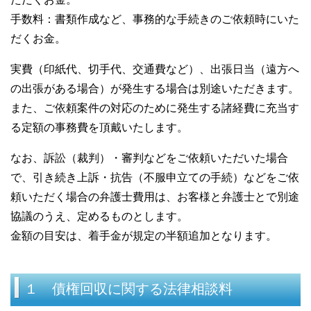
手数料：書類作成など、事務的な手続きのご依頼時にいた
だくお金。
実費（印紙代、切手代、交通費など）、出張日当（遠方へ
の出張がある場合）が発生する場合は別途いただきます。
また、ご依頼案件の対応のために発生する諸経費に充当す
る定額の事務費を頂戴いたします。
なお、訴訟（裁判）・審判などをご依頼いただいた場合
で、引き続き上訴・抗告（不服申立ての手続）などをご依
頼いただく場合の弁護士費用は、お客様と弁護士とで別途
協議のうえ、定めるものとします。
金額の目安は、着手金が規定の半額追加となります。
１ 債権回収に関する法律相談料