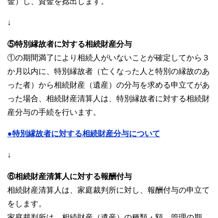
金）し、資金を捻出します。
↓
⑤特別縁故者に対する相続財産分与
①の期間満了により相続人がいないことが確定してから３
か月以内に、特別縁故者（亡くなった人と特別の縁故のあ
った者）から相続財産（遺産）の分与を求める申立てがあ
った場合、相続財産清算人は、特別縁故者に対する相続財
産分与の手続を行います。
●特別縁故者に対する相続財産分与について
↓
⑥相続財産清算人に対する報酬付与
相続財産清算人は、家庭裁判所に対し、報酬付与の申立て
をします。
家庭裁判所は、相続財産（遺産）の種類・額、管理の期