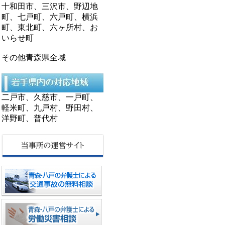
十和田市、三沢市、野辺地
町、七戸町、六戸町、横浜
町、東北町、六ヶ所村、お
いらせ町
その他青森県全域
二戸市、久慈市、一戸町、
軽米町、九戸村、野田村、
洋野町、普代村