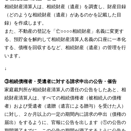
相続財産清算人は、相続財産（遺産）を調査し、財産目録
（どのような相続財産（遺産）があるのかを記載した目
録）を作成します。
また、不動産の登記を「亡○○○○相続財産」名義に変更す
る、預貯金を解約して相続財産清算人名義の口座に一本化
する、債権を回収するなど、相続財産（遺産）の管理を行
います。
↓
③相続債権者・受遺者に対する請求申出の公告・催告
家庭裁判所が相続財産清算人の選任の公告をしたあと、相
続財産清算人は、すべての相続債権者（被相続人の債権
者）および受遺者（遺贈（遺言による贈与）を受けた人）
に対し、２か月以上の一定の期間内に請求の申出（債権の
届出）をするように、官報に公告を出します（①の公告の
期間満了までに、この公告の期間が満了するように公告を