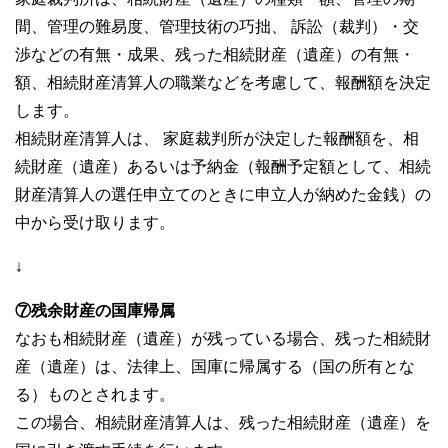
間、管理の難易度、管理技術の巧拙、 訴訟（裁判）・交
渉などの有無・成果、残った相続財産（遺産）の有無・
額、相続財産清算人の職業などを考慮して、報酬額を決定
します。
相続財産清算人は、 家庭裁判所が決定した報酬額を、相
続財産（遺産）あるいは予納金（報酬予定額として、相続
財産清算人の選任申立てのときに申立人が納めた金銭）の
中から受け取ります。
↓
⑦残余財産の国庫帰属
なおも相続財産（遺産）が残っている場合、残った相続財
産（遺産）は、法律上、国庫に帰属する（国の所有とな
る）ものとされます。
この場合、相続財産清算人は、残った相続財産（遺産）を