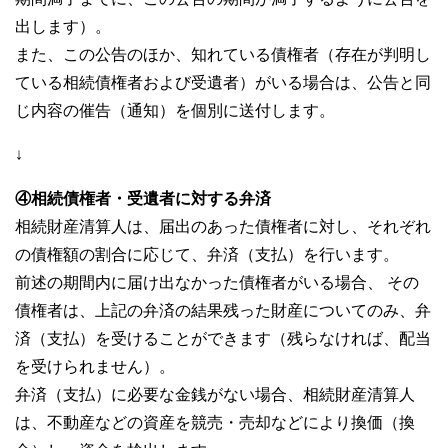
出します）。
また、この公告のほか、知れている債権者（存在が判明し
ている相続債権者および受遺者）がいる場合は、公告と同
じ内容の催告（通知）を個別に送付します。
↓
④相続債権者・受遺者に対する弁済
相続財産清算人は、届出のあった債権者に対し、それぞれ
の債権額の割合に応じて、弁済（支払）を行います。
前述の期間内に届け出なかった債権者がいる場合、 その
債権者は、上記の弁済の結果残った財産についてのみ、弁
済（支払）を受けることができます（残らなければ、配当
を受けられません）。
弁済（支払）に必要な金銭がない場合、相続財産清算人
は、不動産などの資産を競売・売却などにより換価（換