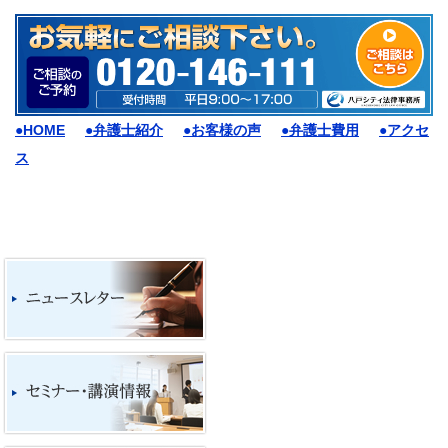
●HOME
●弁護士紹介
●お客様の声
●弁護士費用
●アクセ
ス