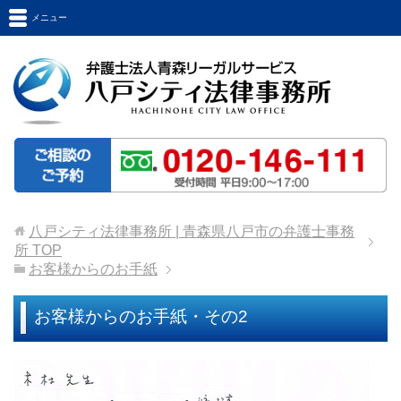
メニュー
八戸シティ法律事務所 | 青森県八戸市の弁護士事務
所
TOP
お客様からのお手紙
お客様からのお手紙・その2