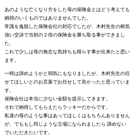
あのような亡くなり方をした母の保険金とはどう考えても
納得のいくものではありませんでした。
常識を逸脱した保険会社の対応でしたが、木村先生の根気
強い交渉で当初の２倍の保険金を勝ち取る事ができまし
た。
これで少しは母の無念な気持ちも晴らす事が出来たと思い
ます。
一時は諦めようかと弱気にもなりましたが、木村先生の任
せてほしいとのお言葉でお任せして良かったと思っていま
す。
保険会社は本当に少ない金額を提示してきます。
それで納得してもらえたらラッキーだからです。
私達の母のような事はあってほしくはもちろんありません
が、でももし同じような立場になられましたら 諦めない
でいただきたいです。