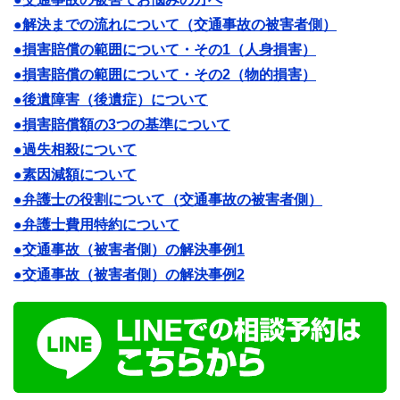
●解決までの流れについて（交通事故の被害者側）
●損害賠償の範囲について・その1（人身損害）
●損害賠償の範囲について・その2（物的損害）
●後遺障害（後遺症）について
●損害賠償額の3つの基準について
●過失相殺について
●素因減額について
●弁護士の役割について（交通事故の被害者側）
●弁護士費用特約について
●交通事故（被害者側）の解決事例1
●交通事故（被害者側）の解決事例2