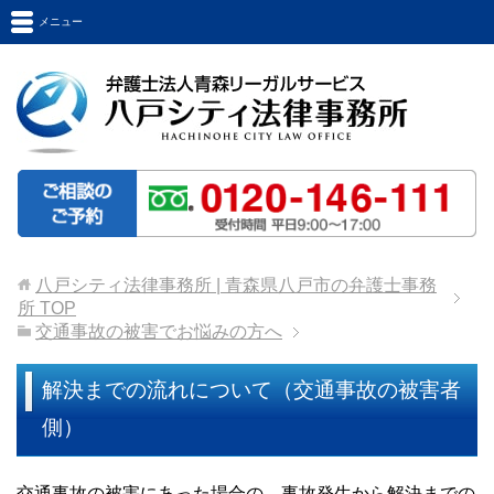
メニュー
八戸シティ法律事務所 | 青森県八戸市の弁護士事務
所
TOP
交通事故の被害でお悩みの方へ
解決までの流れについて（交通事故の被害者
側）
交通事故の被害にあった場合の、事故発生から解決までの