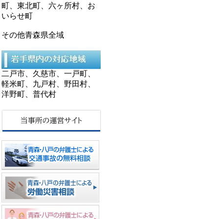
町、東北町、六ヶ所村、お
いらせ町
その他青森県全域
二戸市、久慈市、一戸町、
軽米町、九戸村、野田村、
洋野町、普代村