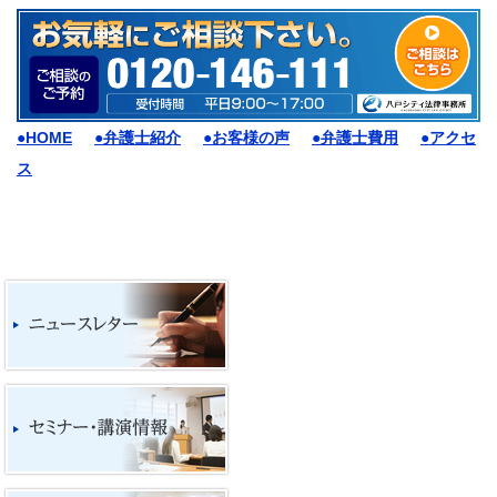
●HOME
●弁護士紹介
●お客様の声
●弁護士費用
●アクセ
ス