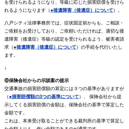
を受けられるようになり、等級に応じた損害賠償を受けら
れるようになります（
●後遺障害（後遺症）について
）。
八戸シティ法律事務所では、症状固定前からも、ご相談・
ご依頼をお受けしており、ご依頼いただければ、適切な後
遺障害（後遺症）等級の認定を受けられるよう、被害者請
求（
●後遺障害（後遺症）について
）の手続を代行いたし
ます。
↓
⑥保険会社からの示談案の提示
交通事故の損害賠償額の算定には３つの基準がありますが
（
●損害賠償額の3つの基準について
）、 保険会社から提
示してくる損害賠償の金額は、保険会社の基準で算定した
金額です。
これは、本来受け取ることができる裁判所の基準で算定し
た金額よりも、低い金額であるのが通常です。