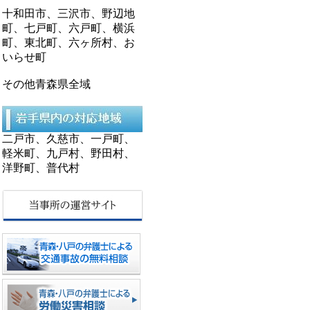
十和田市、三沢市、野辺地
町、七戸町、六戸町、横浜
町、東北町、六ヶ所村、お
いらせ町
その他青森県全域
二戸市、久慈市、一戸町、
軽米町、九戸村、野田村、
洋野町、普代村