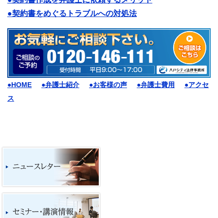
●契約書をめぐるトラブルへの対処法
●HOME
●弁護士紹介
●お客様の声
●弁護士費用
●アクセ
ス