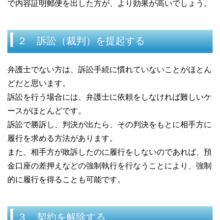
で内容証明郵便を出した方が、より効果が高いでしょう。
２ 訴訟（裁判）を提起する
弁護士でない方は、訴訟手続に慣れていないことがほとん
どだと思います。
訴訟を行う場合には、弁護士に依頼をしなければ難しいケ
ースがほとんどです。
訴訟で勝訴し、判決が出たら、その判決をもとに相手方に
履行を求める方法があります。
また、相手方が敗訴したのに履行をしないのであれば、預
金口座の差押えなどの強制執行を行なうことにより、強制
的に履行を得ることも可能です。
３ 契約を解除する