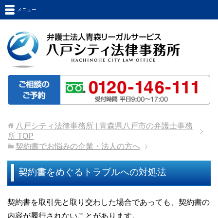
メニュー
八戸シティ法律事務所 | 青森県八戸市の弁護士事務
所
TOP
契約書でお悩みの企業・法人の方へ
契約書をめぐるトラブルへの対処法
契約書を取引先と取り交わした場合であっても、契約書の
内容が履行されないことがあります。