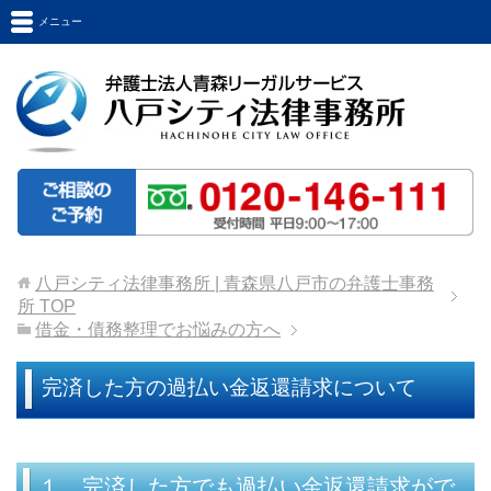
メニュー
八戸シティ法律事務所 | 青森県八戸市の弁護士事務
所
TOP
借金・債務整理でお悩みの方へ
完済した方の過払い金返還請求について
１ 完済した方でも過払い金返還請求がで