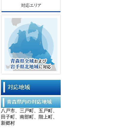
八戸市、三戸町、五戸町、
田子町、南部町、階上町、
新郷村