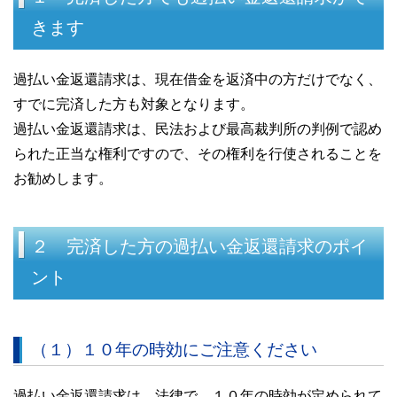
きます
過払い金返還請求は、現在借金を返済中の方だけでなく、
すでに完済した方も対象となります。
過払い金返還請求は、民法および最高裁判所の判例で認め
られた正当な権利ですので、その権利を行使されることを
お勧めします。
２ 完済した方の過払い金返還請求のポイ
ント
（１）１０年の時効にご注意ください
過払い金返還請求は、法律で、１０年の時効が定められて