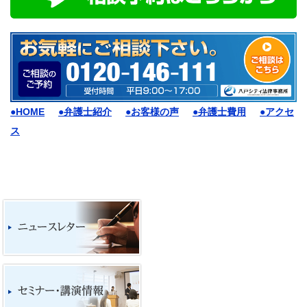
●HOME
●弁護士紹介
●お客様の声
●弁護士費用
●アクセ
ス