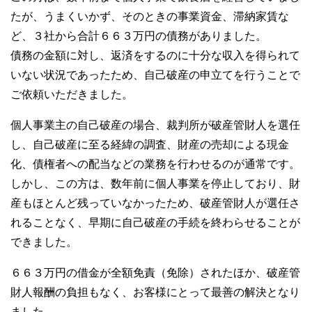
たが、うまくいかず、そのときの事業資金、滞納家賃な
ど、３社から合計６６３万円の債務がありました。
債務の金額に対し、返済をするのに十分な収入を得られて
いない状況であったため、自己破産の申立てを行うことで
ご依頼いただきました。
個人事業主の自己破産の場合、裁判所が破産管財人を選任
し、自己破産に至る経緯の調査、財産の売却による現金
化、債権者への配当などの業務を行わせるのが通常です。
しかし、この方は、数年前に個人事業を停止しており、財
産もほとんど残っていなかったため、破産管財人が選任さ
れることなく、早期に自己破産の手続を終わらせることが
できました。
６６３万円の借金が全額免責（免除）されたほか、破産管
財人報酬の負担もなく、お客様にとって最善の解決となり
ました。