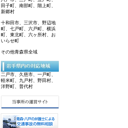
田子町、南部町、階上町、
新郷村
十和田市、三沢市、野辺地
町、七戸町、六戸町、横浜
町、東北町、六ヶ所村、お
いらせ町
その他青森県全域
二戸市、久慈市、一戸町、
軽米町、九戸村、野田村、
洋野町、普代村