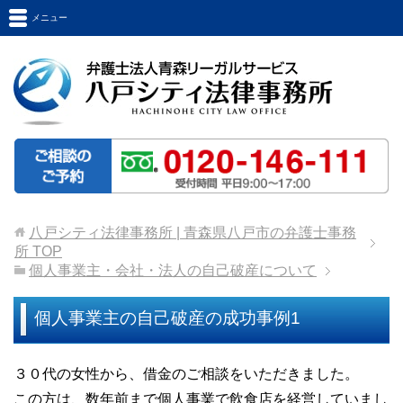
メニュー
八戸シティ法律事務所 | 青森県八戸市の弁護士事務
所
TOP
個人事業主・会社・法人の自己破産について
個人事業主の自己破産の成功事例1
３０代の女性から、借金のご相談をいただきました。
この方は、数年前まで個人事業で飲食店を経営していまし