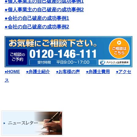
●個人事業主の自己破産の成功事例1
●個人事業主の自己破産の成功事例2
●会社の自己破産の成功事例1
●会社の自己破産の成功事例2
●HOME
●弁護士紹介
●お客様の声
●弁護士費用
●アクセ
ス