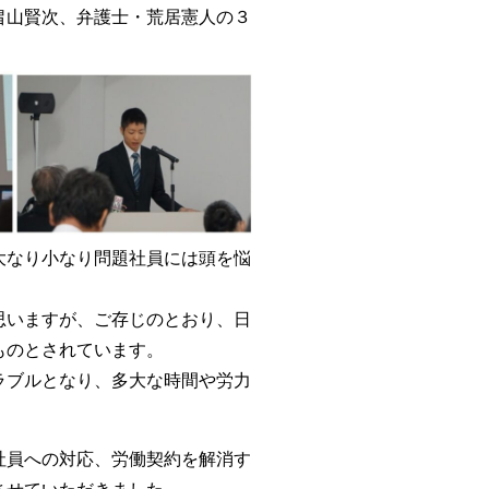
畠山賢次、弁護士・荒居憲人の３
大なり小なり問題社員には頭を悩
思いますが、ご存じのとおり、日
ものとされています。
ラブルとなり、多大な時間や労力
社員への対応、労働契約を解消す