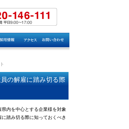
ト
社員の解雇に踏み切る際
森県内を中心とする企業様を対象
雇に踏み切る際に知っておくべき