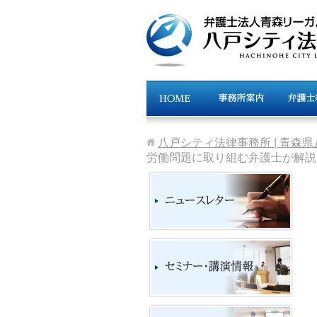
八戸シティ法律事務所 | 青森
労働問題に取り組む弁護士が解説