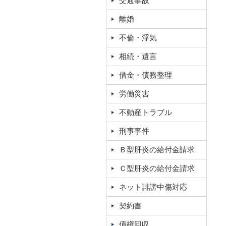
交通事故
離婚
不倫・浮気
相続・遺言
借金・債務整理
労働災害
不動産トラブル
刑事事件
Ｂ型肝炎の給付金請求
Ｃ型肝炎の給付金請求
ネット誹謗中傷対応
契約書
債権回収