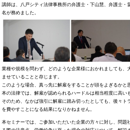
講師は、八戸シティ法律事務所の弁護士・下山慧、弁護士・
名が務めました。
業種や規模を問わず、どのような企業様におかれましても、
ませていることと存じます。
このような場合、真っ先に解雇をすることが頭をよぎるかと
本の法律では、解雇が認められるハードルは相当程度に高い
そのため、なかば強引に解雇に踏み切ったとしても、後々ト
を費やすことになる結果になりかねません。
本セミナーでは、ご参加いただいた企業の方々に対し、問題