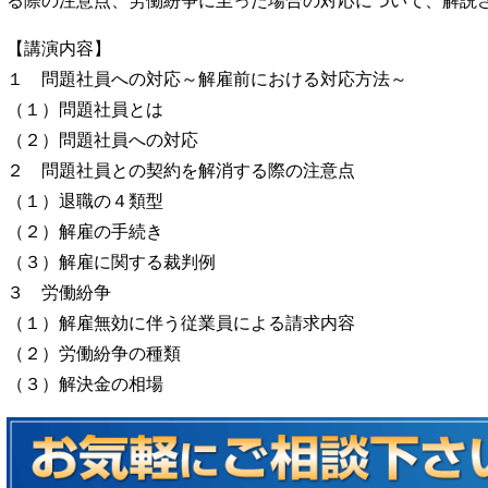
る際の注意点、労働紛争に至った場合の対応について、解説
【講演内容】
１ 問題社員への対応～解雇前における対応方法～
（１）問題社員とは
（２）問題社員への対応
２ 問題社員との契約を解消する際の注意点
（１）退職の４類型
（２）解雇の手続き
（３）解雇に関する裁判例
３ 労働紛争
（１）解雇無効に伴う従業員による請求内容
（２）労働紛争の種類
（３）解決金の相場