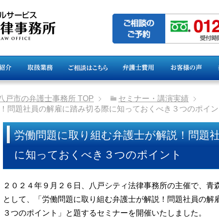
県八戸市の弁護士事務所
TOP
セミナー・講演実績
！問題社員の解雇に踏み切る際に知っておくべき３つのポイン
労働問題に取り組む弁護士が解説！問題
に知っておくべき３つのポイント
２０２４年９月２６日、八戸シティ法律事務所の主催で、青
として、「労働問題に取り組む弁護士が解説！問題社員の解
３つのポイント」と題するセミナーを開催いたしました。