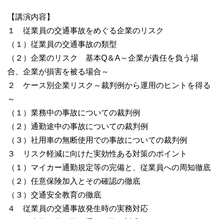
【講演内容】
１ 従業員の交通事故をめぐる企業のリスク
（１）従業員の交通事故の類型
（２）企業のリスク 基本Q＆A～企業が責任を負う場
合、企業が損害を被る場合～
２ ケース別企業リスク～裁判例から運用のヒントを得る
～
（１）業務中の事故についての裁判例
（２）通勤途中の事故についての裁判例
（３）社用車の無断使用での事故についての裁判例
３ リスク軽減に向けた実効性ある対策のポイント
（１）マイカー通勤規定等の完備と、従業員への周知徹底
（２）任意保険加入とその確認の徹底
（３）交通安全教育の徹底
４ 従業員の交通事故発生時の実務対応