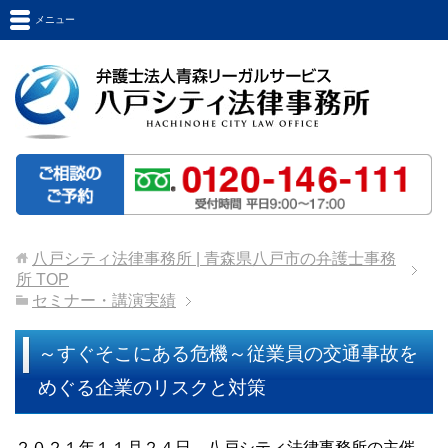
メニュー
八戸シティ法律事務所 | 青森県八戸市の弁護士事務
所
TOP
セミナー・講演実績
～すぐそこにある危機～従業員の交通事故を
めぐる企業のリスクと対策
２０２１年１１月２４日、八戸シティ法律事務所の主催