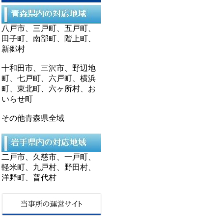
八戸市、三戸町、五戸町、
田子町、南部町、階上町、
新郷村
十和田市、三沢市、野辺地
町、七戸町、六戸町、横浜
町、東北町、六ヶ所村、お
いらせ町
その他青森県全域
二戸市、久慈市、一戸町、
軽米町、九戸村、野田村、
洋野町、普代村