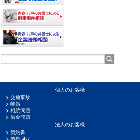
個人のお客様
交通事故
離婚
相続問題
借金問題
法人のお客様
契約書
債権回収