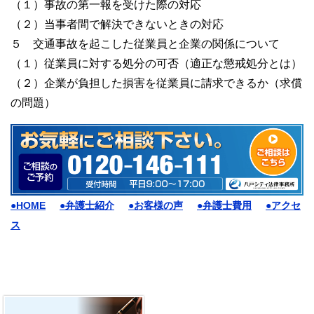
（１）事故の第一報を受けた際の対応
（２）当事者間で解決できないときの対応
５ 交通事故を起こした従業員と企業の関係について
（１）従業員に対する処分の可否（適正な懲戒処分とは）
（２）企業が負担した損害を従業員に請求できるか（求償
の問題）
●HOME
●弁護士紹介
●お客様の声
●弁護士費用
●アクセ
ス