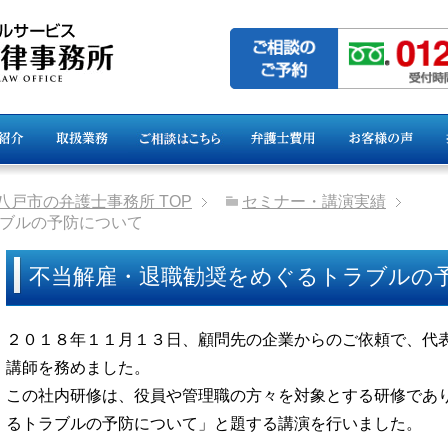
県八戸市の弁護士事務所
TOP
セミナー・講演実績
ブルの予防について
不当解雇・退職勧奨をめぐるトラブルの
２０１８年１１月１３日、顧問先の企業からのご依頼で、代
講師を務めました。
この社内研修は、役員や管理職の方々を対象とする研修であ
るトラブルの予防について」と題する講演を行いました。