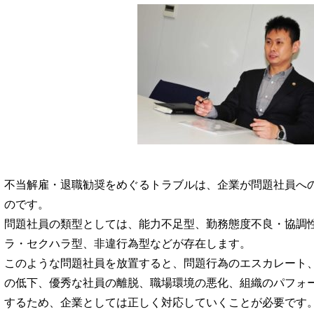
不当解雇・退職勧奨をめぐるトラブルは、企業が問題社員へ
のです。
問題社員の類型としては、能力不足型、勤務態度不良・協調
ラ・セクハラ型、非違行為型などが存在します。
このような問題社員を放置すると、問題行為のエスカレート
の低下、優秀な社員の離脱、職場環境の悪化、組織のパフォ
するため、企業としては正しく対応していくことが必要です