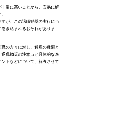
が非常に高いことから、安易に解
す。
ますが、この退職勧奨の実行に当
に巻き込まれるおそれがありま
理職の方々に対し、解雇の種類と
、退職勧奨の注意点と具体的な進
イントなどについて、解説させて