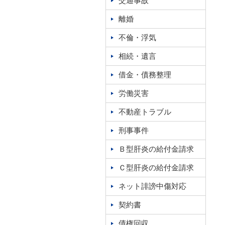
交通事故
離婚
不倫・浮気
相続・遺言
借金・債務整理
労働災害
不動産トラブル
刑事事件
Ｂ型肝炎の給付金請求
Ｃ型肝炎の給付金請求
ネット誹謗中傷対応
契約書
債権回収