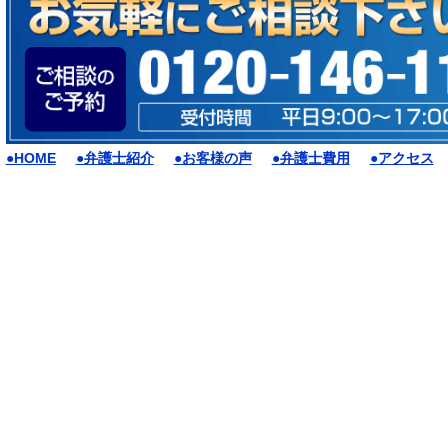
●HOME
●弁護士紹介
●お客様の声
●弁護士費用
●アクセス