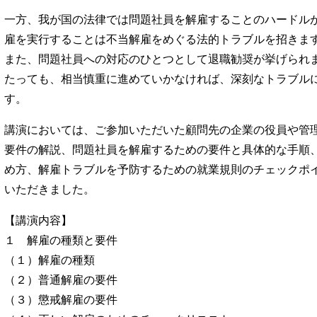
一方、我が国の法律では問題社員を解雇することのハードル
雇を実行することは不当解雇をめぐる法的トラブルを招きま
また、問題社員への対応のひとつとして退職勧奨が挙げられ
たっても、相当慎重に進めていかなければ、深刻なトラブル
す。
講演においては、ご参加いただいた顧問先の企業の役員や管
要件の解説、問題社員を解雇するための要件と具体的な手順
め方、解雇トラブルを予防するための就業規則のチェックポ
いただきました。
【講演内容】
１ 解雇の種類と要件
（１）解雇の種類
（２）普通解雇の要件
（３）懲戒解雇の要件