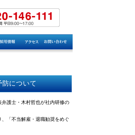
予防について
表弁護士・木村哲也が社内研修の
り、「不当解雇・退職勧奨をめぐ