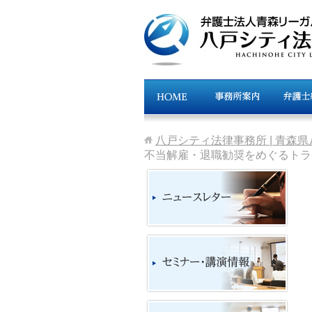
八戸シティ法律事務所 | 青森
不当解雇・退職勧奨をめぐるトラ