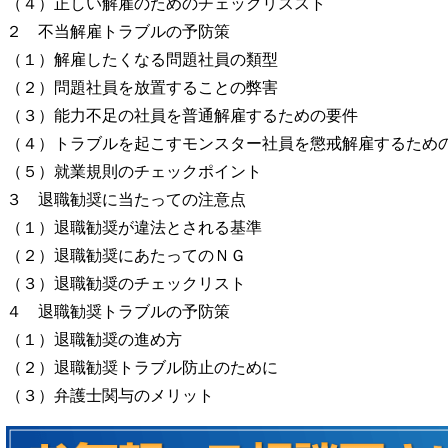
（４）正しい解雇のためのチェックリススト
２ 不当解雇トラブルの予防策
（１）解雇したくなる問題社員の類型
（２）問題社員を放置することの弊害
（３）能力不足の社員を普通解雇するための要件
（４）トラブルを起こすモンスター社員を懲戒解雇するため
（５）就業規則のチェックポイント
３ 退職勧奨に当たっての注意点
（１）退職勧奨が違法とされる基準
（２）退職勧奨にあたってのＮＧ
（３）退職勧奨のチェックリスト
４ 退職勧奨トラブルの予防策
（１）退職勧奨の進め方
（２）退職勧奨トラブル防止のために
（３）弁護士関与のメリット