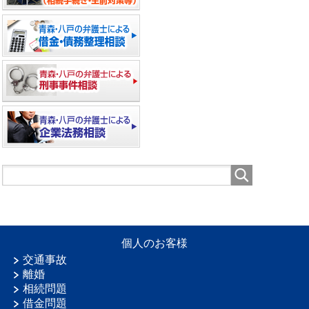
個人のお客様
交通事故
離婚
相続問題
借金問題