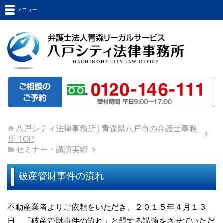
メニュー
八戸シティ法律事務所 | 青森県八戸市の弁護士事務
所
TOP
セミナー・講演実績
破産管財事件の流れ
不動産業者よりご依頼をいただき、２０１５年４月１３
日、「破産管財事件の流れ」と題する講演をさせていただ