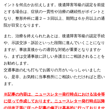
イントを何点かお伝えします。後遺障害等級の認定を前提
とする場合は、症状の一貫性や治療の継続性がポイントと
なり、整形外科に週２～３回以上、期間は６か月以上の通
院が目安となります。
また、治療を終えられたあとは、後遺障害等級の認定手続
や、示談交渉・訴訟といった段階に進んでいくことになり
ますが、事故直後からの適切な対処が重要となりますか
ら、まずは交通事故に詳しい弁護士にご相談されることを
お勧めします。
交通事故のむち打ちでお困りの方がいらっしゃいました
ら、是非、お気軽に当事務所にご相談いただければと思い
ます。
※記事の内容は、ニュースレター発行時点における法令等
に従って作成しております。ニュースレター発行時点以降
の法改正等に従った記事の修正は基本的に行っておりませ