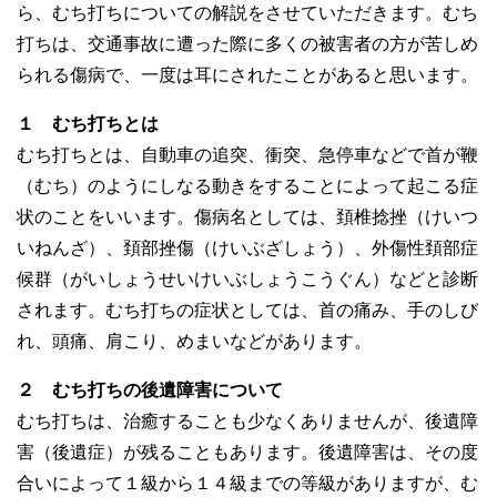
ら、むち打ちについての解説をさせていただきます。むち
打ちは、交通事故に遭った際に多くの被害者の方が苦しめ
られる傷病で、一度は耳にされたことがあると思います。
１ むち打ちとは
むち打ちとは、自動車の追突、衝突、急停車などで首が鞭
（むち）のようにしなる動きをすることによって起こる症
状のことをいいます。傷病名としては、頚椎捻挫（けいつ
いねんざ）、頚部挫傷（けいぶざしょう）、外傷性頚部症
候群（がいしょうせいけいぶしょうこうぐん）などと診断
されます。むち打ちの症状としては、首の痛み、手のしび
れ、頭痛、肩こり、めまいなどがあります。
２ むち打ちの後遺障害について
むち打ちは、治癒することも少なくありませんが、後遺障
害（後遺症）が残ることもあります。後遺障害は、その度
合いによって１級から１４級までの等級がありますが、む