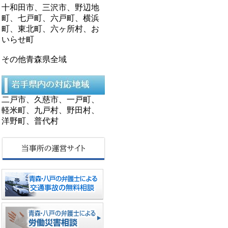
十和田市、三沢市、野辺地
町、七戸町、六戸町、横浜
町、東北町、六ヶ所村、お
いらせ町
その他青森県全域
二戸市、久慈市、一戸町、
軽米町、九戸村、野田村、
洋野町、普代村