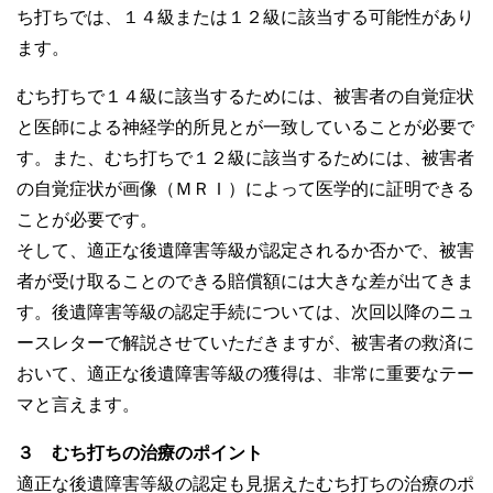
ち打ちでは、１４級または１２級に該当する可能性があり
ます。
むち打ちで１４級に該当するためには、被害者の自覚症状
と医師による神経学的所見とが一致していることが必要で
す。また、むち打ちで１２級に該当するためには、被害者
の自覚症状が画像（ＭＲＩ）によって医学的に証明できる
ことが必要です。
そして、適正な後遺障害等級が認定されるか否かで、被害
者が受け取ることのできる賠償額には大きな差が出てきま
す。後遺障害等級の認定手続については、次回以降のニュ
ースレターで解説させていただきますが、被害者の救済に
おいて、適正な後遺障害等級の獲得は、非常に重要なテー
マと言えます。
３ むち打ちの治療のポイント
適正な後遺障害等級の認定も見据えたむち打ちの治療のポ