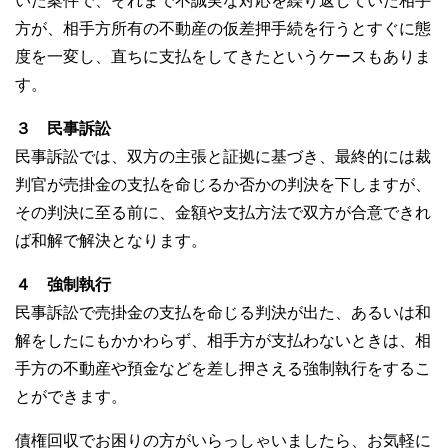
いた案件で、それまで不誠実な対応を繰り返していた相手
方が、相手方所有の不動産の仮差押手続を行うとすぐに態
度を一変し、直ちに支払をしてきたというケースもありま
す。
３ 民事訴訟
民事訴訟では、双方の主張と証拠に基づき、最終的には裁
判官が売掛金の支払を命じるか否かの判決を下しますが、
その判決に至る前に、金額や支払方法で双方が合意できれ
ば和解で解決となります。
４ 強制執行
民事訴訟で売掛金の支払を命じる判決が出た、あるいは和
解をしたにもかかわらず、相手方が支払わないときは、相
手方の不動産や預金などを差し押さえる強制執行をするこ
とができます。
債権回収でお困りの方がいらっしゃいましたら、お気軽に