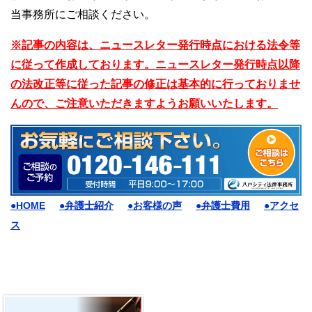
当事務所にご相談ください。
※記事の内容は、ニュースレター発行時点における法令等
に従って作成しております。ニュースレター発行時点以降
の法改正等に従った記事の修正は基本的に行っておりませ
んので、ご注意いただきますようお願いいたします。
●HOME
●弁護士紹介
●お客様の声
●弁護士費用
●アクセ
ス