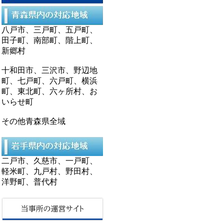
八戸市、三戸町、五戸町、
田子町、南部町、階上町、
新郷村
十和田市、三沢市、野辺地
町、七戸町、六戸町、横浜
町、東北町、六ヶ所村、お
いらせ町
その他青森県全域
二戸市、久慈市、一戸町、
軽米町、九戸村、野田村、
洋野町、普代村