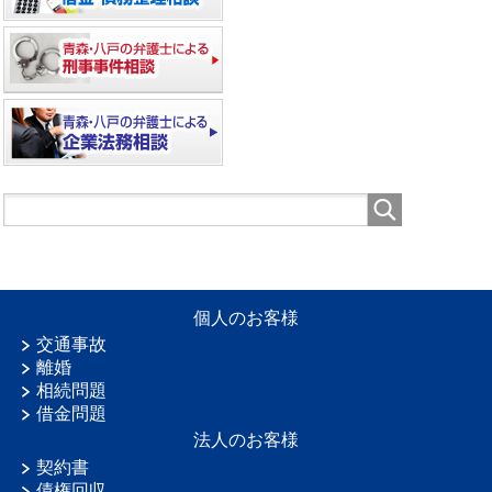
個人のお客様
交通事故
離婚
相続問題
借金問題
法人のお客様
契約書
債権回収