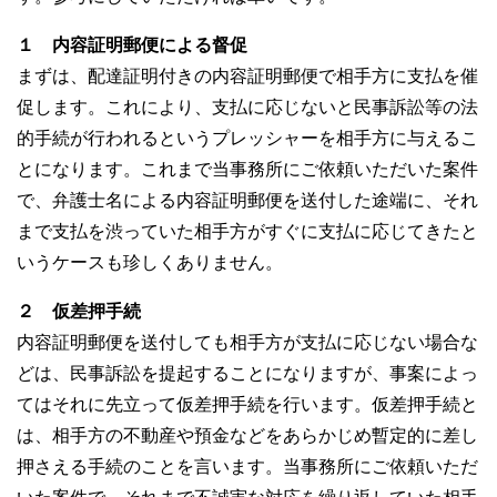
１ 内容証明郵便による督促
まずは、配達証明付きの内容証明郵便で相手方に支払を催
促します。これにより、支払に応じないと民事訴訟等の法
的手続が行われるというプレッシャーを相手方に与えるこ
とになります。これまで当事務所にご依頼いただいた案件
で、弁護士名による内容証明郵便を送付した途端に、それ
まで支払を渋っていた相手方がすぐに支払に応じてきたと
いうケースも珍しくありません。
２ 仮差押手続
内容証明郵便を送付しても相手方が支払に応じない場合な
どは、民事訴訟を提起することになりますが、事案によっ
てはそれに先立って仮差押手続を行います。仮差押手続と
は、相手方の不動産や預金などをあらかじめ暫定的に差し
押さえる手続のことを言います。当事務所にご依頼いただ